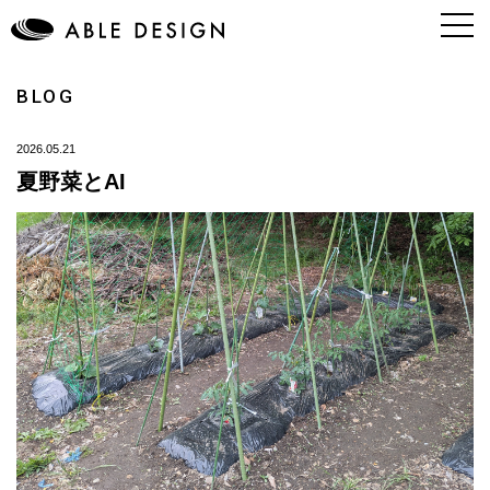
BLOG
2026.05.21
夏野菜とAI